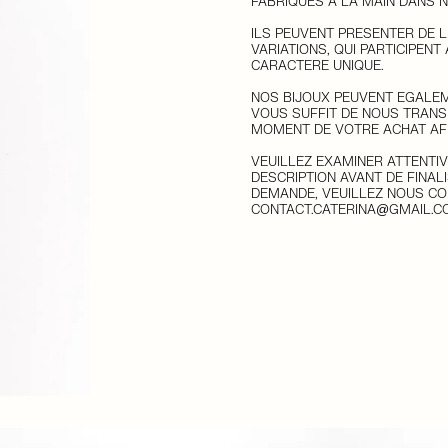
FABRIQUÉS À LA MAIN DANS N
ILS PEUVENT PRÉSENTER DE 
VARIATIONS, QUI PARTICIPENT
CARACTÈRE UNIQUE.
NOS BIJOUX PEUVENT ÉGALEM
VOUS SUFFIT DE NOUS TRAN
MOMENT DE VOTRE ACHAT AFIN
VEUILLEZ EXAMINER ATTENTI
DESCRIPTION AVANT DE FINAL
DEMANDE, VEUILLEZ NOUS C
CONTACT.CATERINA@GMAIL.C