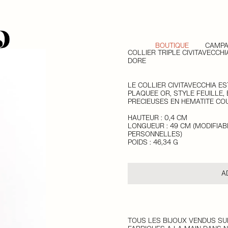
BOUTIQUE
CAMP
COLLIER TRIPLE CIVITAVECCHI
DORÉ
LE COLLIER
CIVITAVECCHIA
ES
PLAQUÉE OR, STYLE FEUILLE, 
PRÉCIEUSES EN HÉMATITE CO
HAUTEUR :
0,4 CM
LONGUEUR :
49 CM (MODIFIA
PERSONNELLES)
POIDS :
46,34 G
A
TOUS LES BIJOUX VENDUS SUR